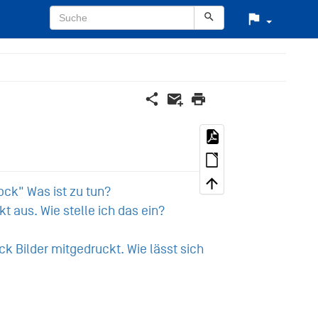
ock" Was ist zu tun?
t aus. Wie stelle ich das ein?
 Bilder mitgedruckt. Wie lässt sich