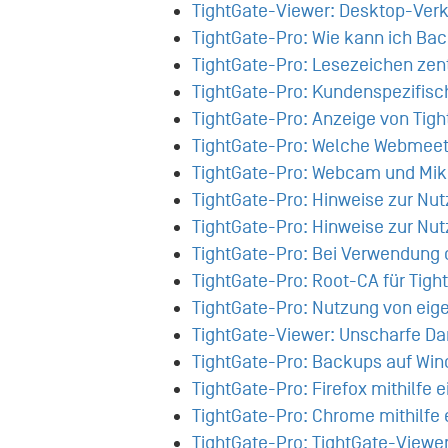
TightGate-Viewer: Desktop-Ver
TightGate-Pro: Wie kann ich Ba
TightGate-Pro: Lesezeichen zent
TightGate-Pro: Kundenspezifis
TightGate-Pro: Anzeige von Tig
TightGate-Pro: Welche Webmeeti
TightGate-Pro: Webcam und Mikr
TightGate-Pro: Hinweise zur Nut
TightGate-Pro: Hinweise zur Nu
TightGate-Pro: Bei Verwendung d
TightGate-Pro: Root-CA für Tigh
TightGate-Pro: Nutzung von eige
TightGate-Viewer: Unscharfe Da
TightGate-Pro: Backups auf Wi
TightGate-Pro: Firefox mithilfe 
TightGate-Pro: Chrome mithilfe 
TightGate-Pro: TightGate-Viewer