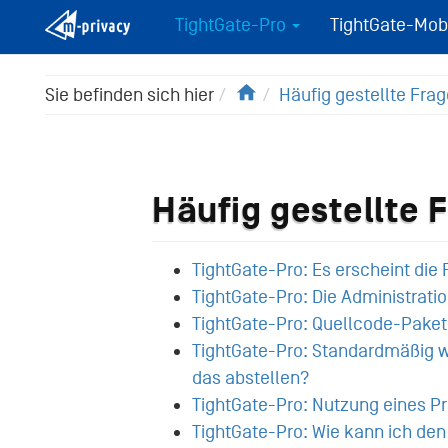
TightGate-Pro
TightGate-Mob
Home
Sie befinden sich hier
Häufig gestellte Fra
Häufig gestellte 
TightGate-Pro: Es erscheint die 
TightGate-Pro: Die Administratio
TightGate-Pro: Quellcode-Paket
TightGate-Pro: Standardmäßig w
das abstellen?
TightGate-Pro: Nutzung eines P
TightGate-Pro: Wie kann ich de