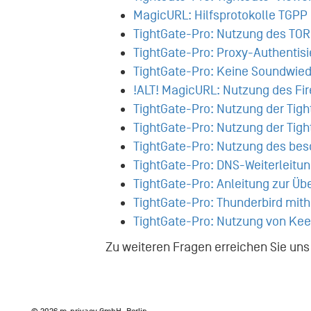
MagicURL: Hilfsprotokolle TGPP
TightGate-Pro: Nutzung des TO
TightGate-Pro: Proxy-Authentisi
TightGate-Pro: Keine Soundwied
!ALT! MagicURL: Nutzung des Fi
TightGate-Pro: Nutzung der Tig
TightGate-Pro: Nutzung der Tigh
TightGate-Pro: Nutzung des be
TightGate-Pro: DNS-Weiterleitun
TightGate-Pro: Anleitung zur Ü
TightGate-Pro: Thunderbird mithi
TightGate-Pro: Nutzung von Ke
Zu weiteren Fragen erreichen Sie uns